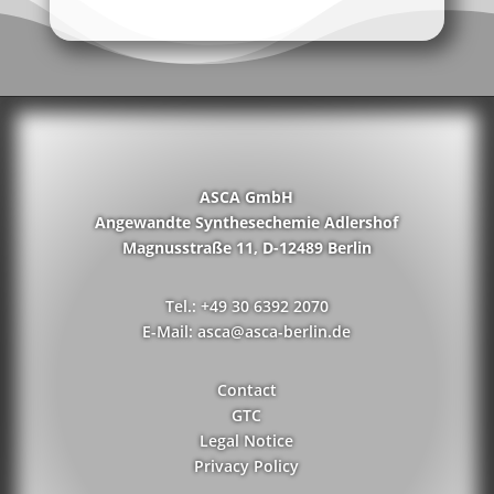
ASCA GmbH
Angewandte Synthesechemie Adlershof
Magnusstraße 11, D-12489 Berlin
Tel.: +49 30 6392 2070
E-Mail: asca@asca-berlin.de
Contact
GTC
Legal Notice
Privacy Policy