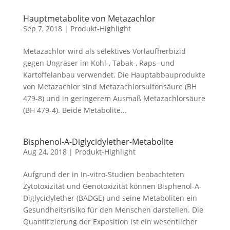
Hauptmetabolite von Metazachlor
Sep 7, 2018
|
Produkt-Highlight
Metazachlor wird als selektives Vorlaufherbizid
gegen Ungräser im Kohl-, Tabak-, Raps- und
Kartoffelanbau verwendet. Die Hauptabbauprodukte
von Metazachlor sind Metazachlorsulfonsäure (BH
479-8) und in geringerem Ausmaß Metazachlorsäure
(BH 479-4). Beide Metabolite...
Bisphenol-A-Diglycidylether-Metabolite
Aug 24, 2018
|
Produkt-Highlight
Aufgrund der in In-vitro-Studien beobachteten
Zytotoxizität und Genotoxizität können Bisphenol-A-
Diglycidylether (BADGE) und seine Metaboliten ein
Gesundheitsrisiko für den Menschen darstellen. Die
Quantifizierung der Exposition ist ein wesentlicher