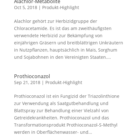
Alachlor-Metabolite
Oct 5, 2018
|
Produkt-Highlight
Alachlor gehört zur Herbizidgruppe der
Chloracetamide. Es ist das am zweithäufigsten
verwendete Herbizid zur Bekämpfung von
einjährigen Gräsern und breitblättrigen Unkräutern
in Nutzpflanzen, hauptsächlich in Mais, Sorghum
und Sojabohnen in den Vereinigten Staaten....
Prothioconazol
Sep 21, 2018
|
Produkt-Highlight
Prothioconazol ist ein Fungizid der Triazolinthione
zur Verwendung als Saatgutbehandlung und
Blattspray zur Behandlung einer Vielzahl von
Getreidekrankheiten. Prothioconazol und das
Transformationsprodukt Prothioconazol-S-Methyl
werden in Oberflächenwasser- und...