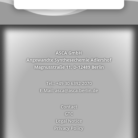
ASCA GmbH
Angewandte Synthesechemie Adlershof
Magnusstraße 11, D-12489 Berlin
Tel.: +49 30 6392 2070
E-Mail: asca@asca-berlin.de
Contact
GTC
Legal Notice
Privacy Policy