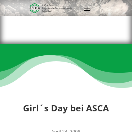
Girl´s Day bei ASCA
April 24, 2008