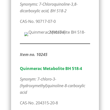
Synonyms: 7-Chloroquinoline-3,8-
dicarboxylic acid, BH 518-2
CAS-No. 90717-07-0
Item no. 10245
Quinmerac Metabolite BH 518-4
Synonym: 7-chloro-3-
(hydroxymethyl)quinoline-8-carboxylic
acid
CAS-No. 204315-20-8