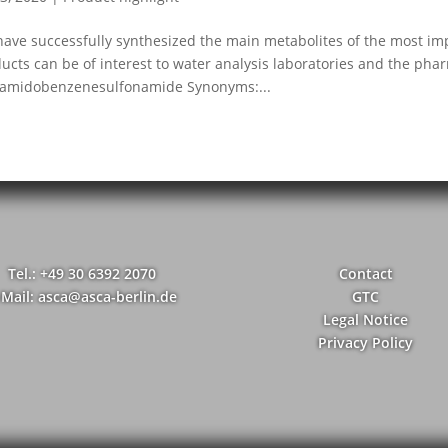
ave successfully synthesized the main metabolites of the most imp
ucts can be of interest to water analysis laboratories and the pha
tamidobenzenesulfonamide Synonyms:...
Tel.: +49 30 6392 2070
Contact
-Mail: asca@asca-berlin.de
GTC
Legal Notice
Privacy Policy