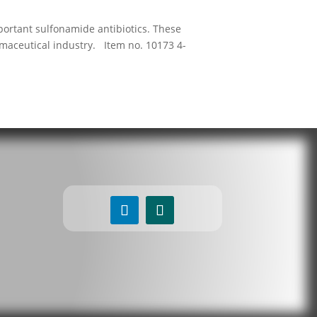
ortant sulfonamide antibiotics. These
rmaceutical industry. Item no. 10173 4-