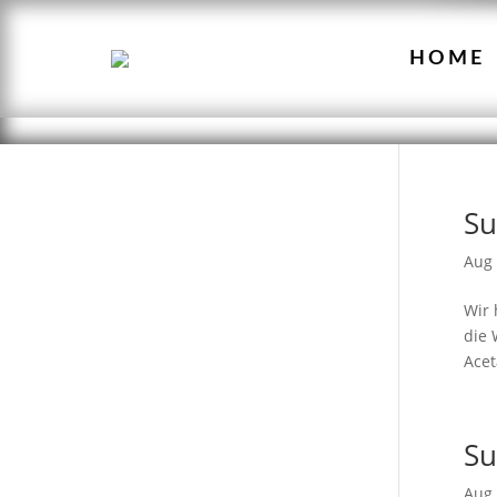
HOME
Su
Aug 
Wir 
die 
Acet
Su
Aug 