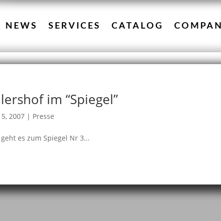
NEWS
SERVICES
CATALOG
COMPA
lershof im “Spiegel”
15, 2007
|
Presse
 geht es zum Spiegel Nr 3...