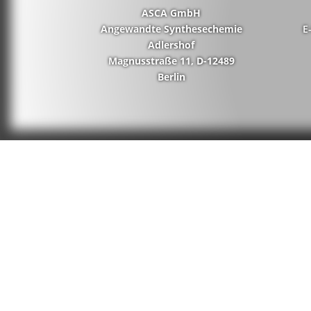
ASCA GmbH
Angewandte Synthesechemie
E
Adlershof
Magnusstraße 11, D-12489
Berlin