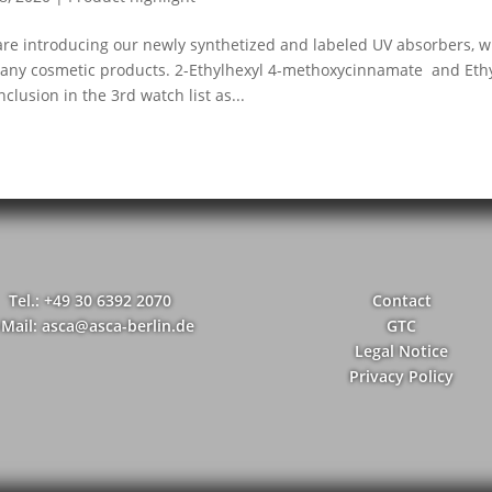
re introducing our newly synthetized and labeled UV absorbers, 
any cosmetic products. 2-Ethylhexyl 4-methoxycinnamate and Eth
inclusion in the 3rd watch list as...
Tel.: +49 30 6392 2070
Contact
-Mail: asca@asca-berlin.de
GTC
Legal Notice
Privacy Policy