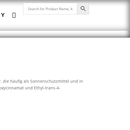

NY
, die häufig als Sonnenschutzmittel und in
oxycinnamat und Ethyl-trans-4-