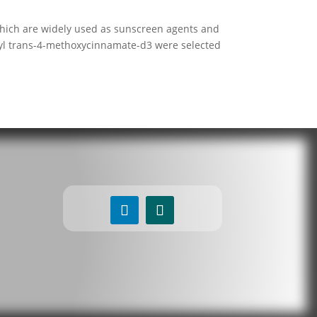
which are widely used as sunscreen agents and
yl trans-4-methoxycinnamate-d3 were selected