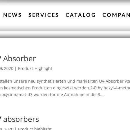
NEWS
SERVICES
CATALOG
COMPA
 Absorber
9, 2020
|
Produkt-Highlight
stellen unsere neu synthetisierten und markierten UV-Absorber vor
en kosmetischen Produkten eingesetzt werden.2-Ethylhexyl-4-meth
oxycinnamat-d3 wurden für die Aufnahme in die 3....
 absorbers
8, 2020
|
Product highlight