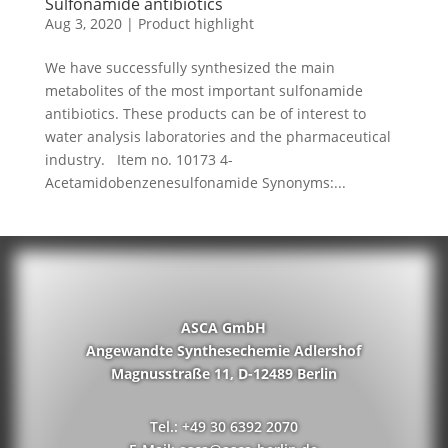
Sulfonamide antibiotics
Aug 3, 2020
|
Product highlight
We have successfully synthesized the main
metabolites of the most important sulfonamide
antibiotics. These products can be of interest to
water analysis laboratories and the pharmaceutical
industry. Item no. 10173 4-
Acetamidobenzenesulfonamide Synonyms:...
ASCA GmbH
Angewandte Synthesechemie Adlershof
Magnusstraße 11, D-12489 Berlin
Tel.: +49 30 6392 2070