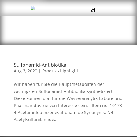
Sulfonamid-Antibiotika
Aug 3, 2020
|
Produkt-Highlight
Wir haben für Sie die Hauptmetaboliten der
wichtigsten Sulfonamid-Antibiotika synthetisiert.
Diese können u.a. für die Wasseranalytik-Labore und
Pharmaindustrie von Interesse sein: Item no. 10173
4-Acetamidobenzenesulfonamide Synonyms: N4-
Acetylsulfanilamide,...