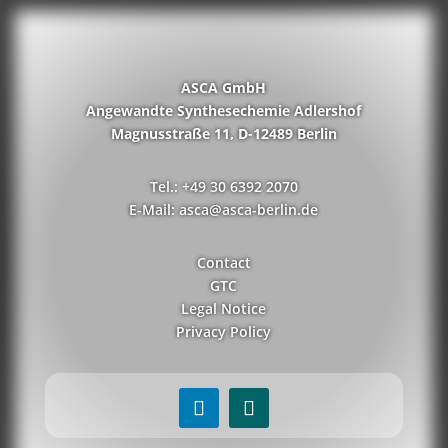
ASCA GmbH
Angewandte Synthesechemie Adlershof
Magnusstraße 11, D-12489 Berlin
Tel.: +49 30 6392 2070
E-Mail: asca@asca-berlin.de
Contact
GTC
Legal Notice
Privacy Policy