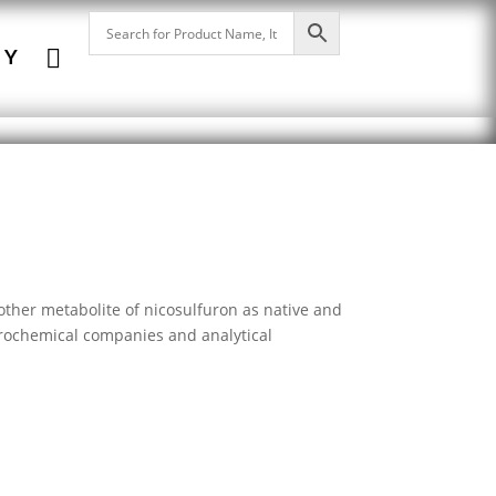

NY
other metabolite of nicosulfuron as native and
 agrochemical companies and analytical