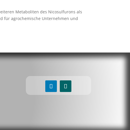
 weiteren Metaboliten des Nicosulfurons als
wird für agrochemische Unternehmen und