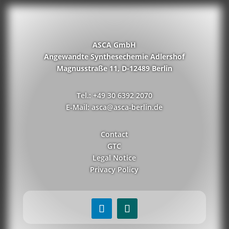
ASCA GmbH
Angewandte Synthesechemie Adlershof
Magnusstraße 11, D-12489 Berlin
Tel.: +49 30 6392 2070
E-Mail: asca@asca-berlin.de
Contact
GTC
Legal Notice
Privacy Policy