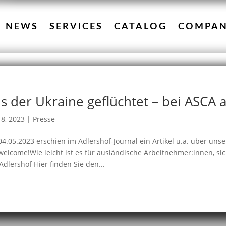
NEWS
SERVICES
CATALOG
COMPA
s der Ukraine geflüchtet – bei ASC
8, 2023
|
Presse
4.05.2023 erschien im Adlershof-Journal ein Artikel u.a. über unse
welcome!Wie leicht ist es für ausländische Arbeitnehmer:innen, si
Adlershof Hier finden Sie den...