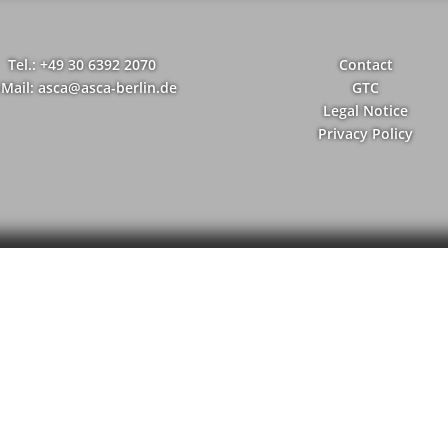
Tel.: +49 30 6392 2070
Contact
-Mail: asca@asca-berlin.de
GTC
Legal Notice
Privacy Policy