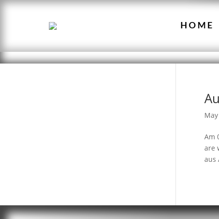
HOME
Au
May 
Am 0
are 
aus 