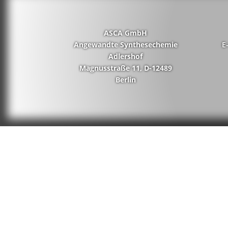
ASCA GmbH
Angewandte Synthesechemie
E
Adlershof
Magnusstraße 11, D-12489
Berlin