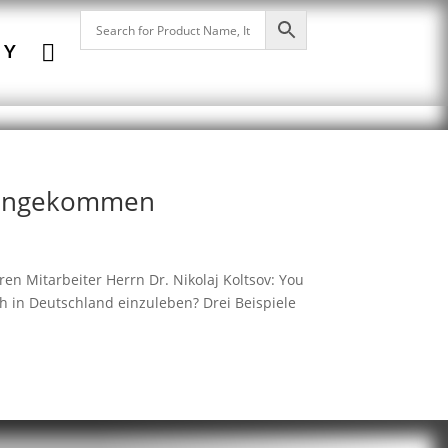

NY
A angekommen
ren Mitarbeiter Herrn Dr. Nikolaj Koltsov: You
ch in Deutschland einzuleben? Drei Beispiele