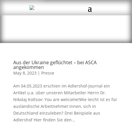
Aus der Ukraine geflüchtet – bei ASCA
angekommen
May 8, 2023
|
Presse
Am 04.05.2023 erschien im Adlershof-Journal ein
Artikel u.a. über unseren Mitarbeiter Herrn Dr.
Nikolaj Koltsov: You are welcome!Wie leicht ist es für
ausländische Arbeitnehmer:innen, sich in
Deutschland einzuleben? Drei Beispiele aus
Adlershof Hier finden Sie den...