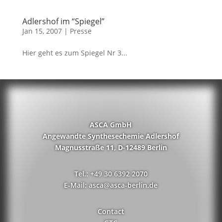
Adlershof im “Spiegel”
Jan 15, 2007
|
Presse
Hier geht es zum Spiegel Nr 3...
ASCA GmbH
Angewandte Synthesechemie Adlershof
Magnusstraße 11, D-12489 Berlin
Tel.: +49 30 6392 2070
E-Mail: asca@asca-berlin.de
Contact